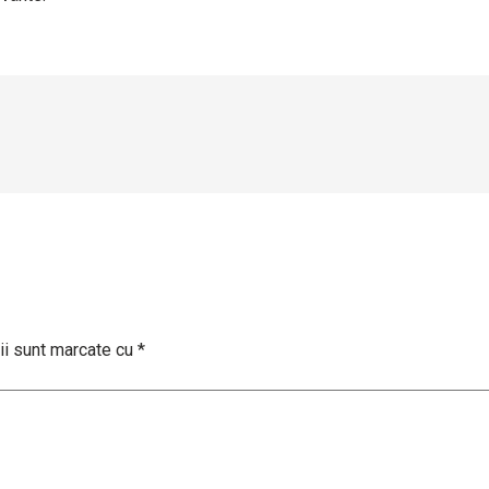
ii sunt marcate cu
*