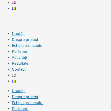
Noutăți
Despre proiect
Echipa proiectului
Parteneri
Activități
Rezultate
Contact
Noutăți
Despre proiect
Echipa proiectului
Parteneri