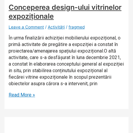
Conceperea design-ului vitrinelor
expoziționale
Leave a Comment
/
Activități
/
fragmed
În urma finalizării achiziției mobilierului expozițional, o
primă activitate de pregătire a expoziției a constat în
proiectarea/amenajarea spațiului expozițional.O altă
activitate, care s-a desfășurat în luna decembrie 2021,
a constat în elaborarea conceptului general al expoziției
in situ, prin stabilirea conținutului expozițional al
fiecărei vitrine expoziționale în scopul prezentării
obiectelor asupra cărora s-a intervenit, prin
Read More »