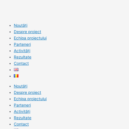
Noutăți
Despre proiect
Echipa proiectului
Parteneri
Activități
Rezultate
Contact
Noutăți
Despre proiect
Echipa proiectului
Parteneri
Activități
Rezultate
Contact