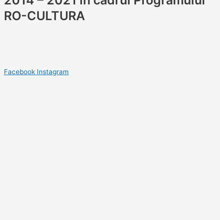
2014 – 2021 în cadrul Programului
RO-CULTURA
Facebook
Instagram