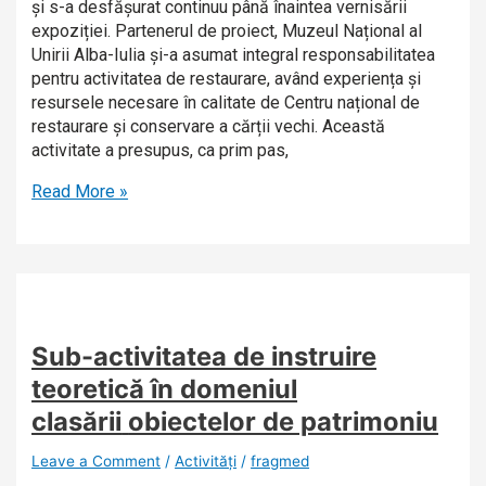
și s-a desfășurat continuu până înaintea vernisării
expoziției. Partenerul de proiect, Muzeul Național al
Unirii Alba-Iulia și-a asumat integral responsabilitatea
pentru activitatea de restaurare, având experiența și
resursele necesare în calitate de Centru național de
restaurare și conservare a cărții vechi. Această
activitate a presupus, ca prim pas,
Read More »
Sub-activitatea de instruire
teoretică în domeniul
clasării
obiectelor de patrimoniu
Leave a Comment
/
Activități
/
fragmed