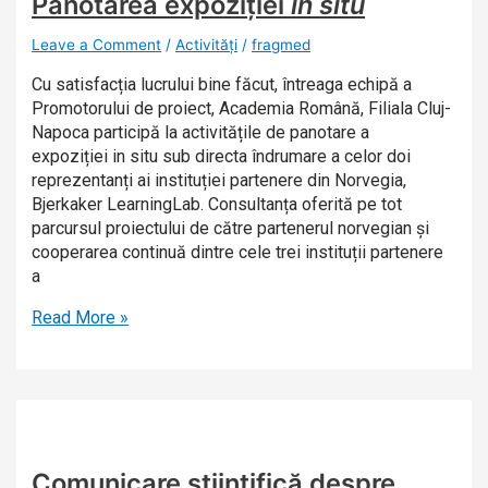
Panotarea expoziției
in situ
Leave a Comment
/
Activități
/
fragmed
Cu satisfacția lucrului bine făcut, întreaga echipă a
Promotorului de proiect, Academia Română, Filiala Cluj-
Napoca participă la activitățile de panotare a
expoziției in situ sub directa îndrumare a celor doi
reprezentanți ai instituției partenere din Norvegia,
Bjerkaker LearningLab. Consultanța oferită pe tot
parcursul proiectului de către partenerul norvegian și
cooperarea continuă dintre cele trei instituții partenere
a
Read More »
Comunicare științifică despre