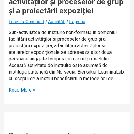
activităților și proceselor de grup
și a proiectării expoziției
Leave a Comment
/
Activități
/
fragmed
Sub-activitatea de instruire non-formală în domeniul
facilitării activităților și proceselor de grup și a
proiectării expoziției, a facilitării activităților și
atelierelor expoziționale se adresează altor două
persoane angajate temporar în cadrul proiectului.
Această activitate de instruire este asumată de
instituția parteneră din Norvegia, Bjerkaker LearningLab,
cu scopul de a instrui beneficiarii în metode noi de
Read More »