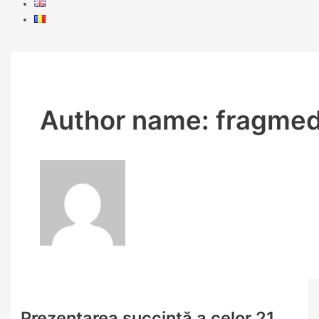
Author name: fragme
Prezentarea succintă a celor 21