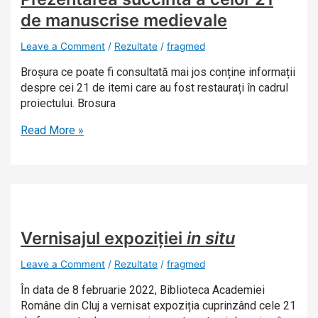
de manuscrise medievale
Leave a Comment
/
Rezultate
/
fragmed
Broșura ce poate fi consultată mai jos conține informații
despre cei 21 de itemi care au fost restaurați în cadrul
proiectului. Brosura
Read More »
Vernisajul expoziției
in situ
Leave a Comment
/
Rezultate
/
fragmed
În data de 8 februarie 2022, Biblioteca Academiei
Române din Cluj a vernisat expoziția cuprinzând cele 21